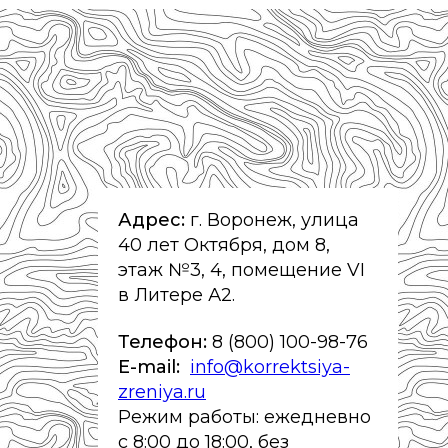
Адрес:
г. Воронеж, улица
40 лет Октября, дом 8,
этаж №3, 4, помещение VI
в Литере А2.
Телефон:
8 (800) 100-98-76
E-mail:
info@korrektsiya-
zreniya.ru
Режим работы: ежедневно
с 8:00 до 18:00, без