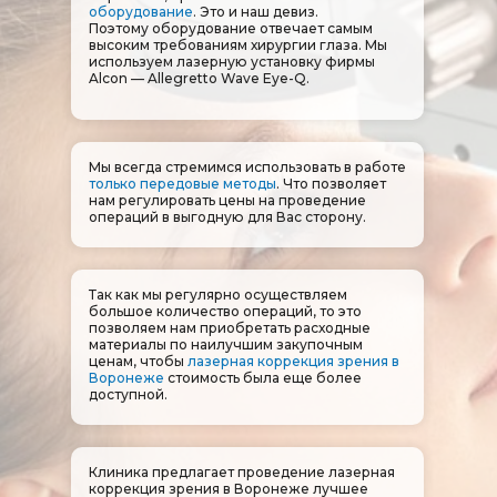
оборудование
. Это и наш девиз.
Поэтому оборудование отвечает самым
высоким требованиям хирургии глаза. Мы
используем лазерную установку фирмы
Alcon — Allegretto Wave Eye-Q.
Мы всегда стремимся использовать в работе
только передовые методы
. Что позволяет
нам регулировать цены на проведение
операций в выгодную для Вас сторону.
Так как мы регулярно осуществляем
большое количество операций, то это
позволяем нам приобретать расходные
материалы по наилучшим закупочным
ценам, чтобы
лазерная коррекция зрения в
Воронеже
стоимость была еще более
доступной.
Клиника предлагает проведение лазерная
коррекция зрения в Воронеже лучшее