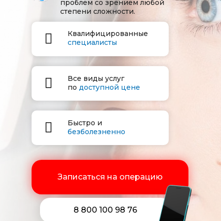
проблем со зрением любой
степени сложности.
Квалифицированные
специалисты
Все виды услуг
по
доступной цене
Быстро и
безболезненно
Записаться на операцию
8 800 100 98 76