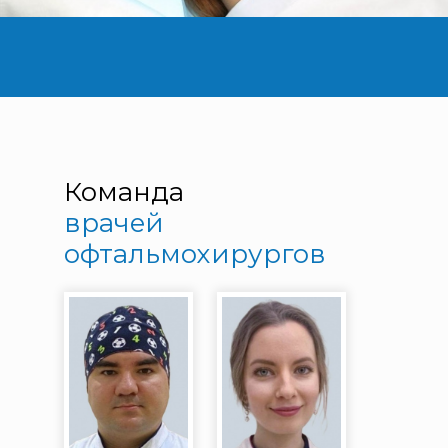
Команда
врачей
офтальмохирургов