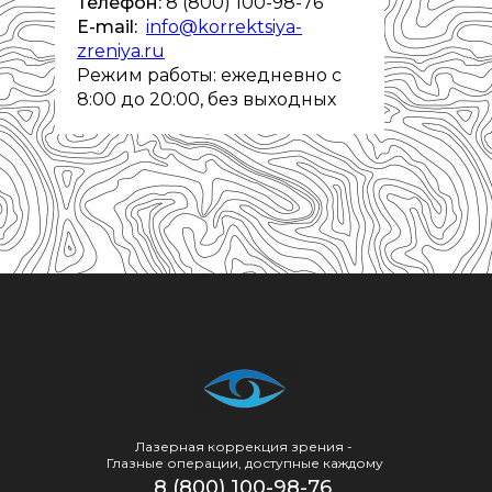
Телефон:
8 (800) 100-98-76
E-mail:
info@korrektsiya-
zreniya.ru
Режим работы: ежедневно с
8:00 до 20:00, без выходных
Лазерная коррекция зрения -
Глазные операции, доступные каждому
8 (800) 100-98-76