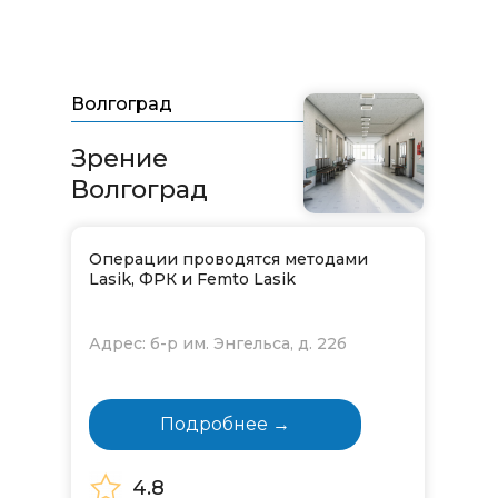
Волгоград
Зрение
Волгоград
Операции проводятся методами
Lasik, ФРК и Femto Lasik
Адрес: б-р им. Энгельса, д. 22б
Подробнее →
4.8