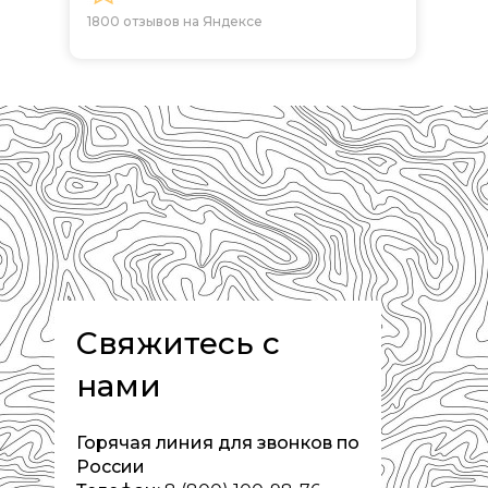
1800 отзывов на Яндексе
Свяжитесь с
нами
Горячая линия для звонков по
России